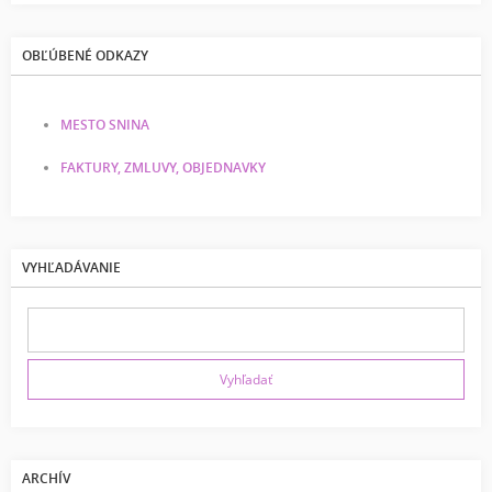
OBĽÚBENÉ ODKAZY
MESTO SNINA
FAKTURY, ZMLUVY, OBJEDNAVKY
VYHĽADÁVANIE
ARCHÍV