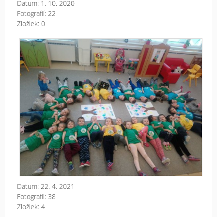
Datum:
1. 10. 2020
Fotografií:
22
Zložiek:
0
DE
ZE
Datum:
22. 4. 2021
Fotografií:
38
Zložiek:
4