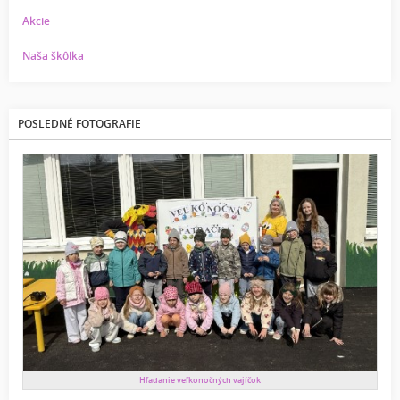
Akcie
Naša škôlka
POSLEDNÉ FOTOGRAFIE
Hľadanie veľkonočných vajíčok