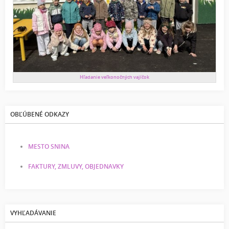
Hľadanie veľkonočných vajíčok
OBĽÚBENÉ ODKAZY
MESTO SNINA
FAKTURY, ZMLUVY, OBJEDNAVKY
VYHĽADÁVANIE