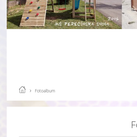
Fotoalbum
F