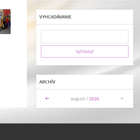
VYHĽADÁVANIE
ARCHÍV
<<
august /
2026
>>