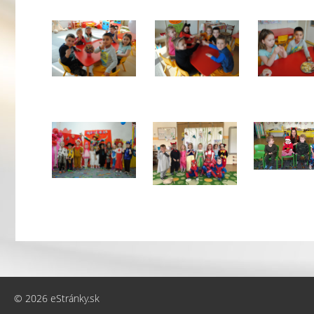
© 2026 eStránky.sk