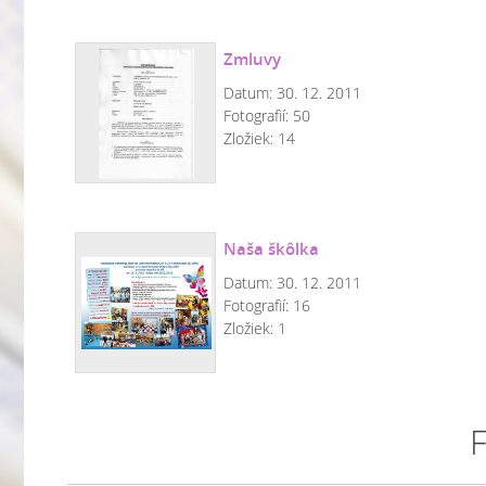
Zmluvy
Datum:
30. 12. 2011
Fotografií:
50
Zložiek:
14
Naša škôlka
Datum:
30. 12. 2011
Fotografií:
16
Zložiek:
1
F