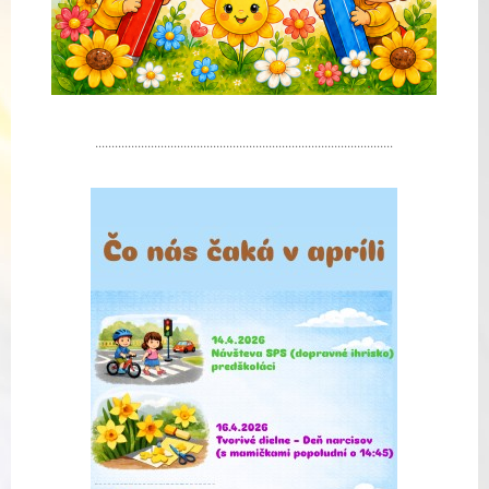
...........................................................................................