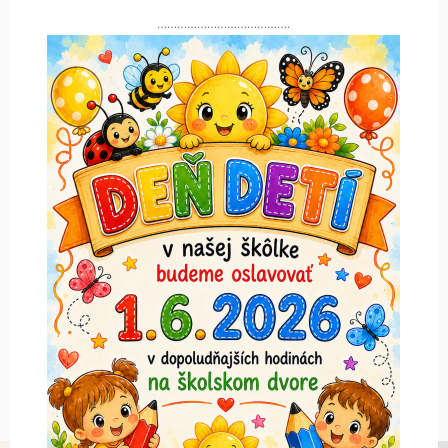
………………………………….