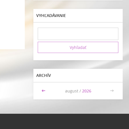
VYHĽADÁVANIE
ARCHÍV
<<
august /
2026
>>