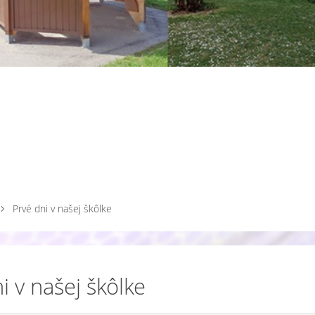
Prvé dni v našej škôlke
i v našej škôlke