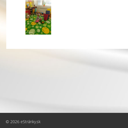
© 2026 eStránky.sk