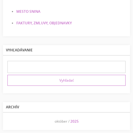
MESTO SNINA
FAKTURY, ZMLUVY, OBJEDNAVKY
VYHĽADÁVANIE
ARCHÍV
<<
október /
2025
>>