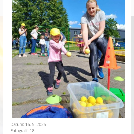
Datum:
16. 5. 2025
Fotografií:
18