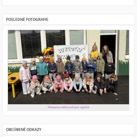
POSLEDNÉ FOTOGRAFIE
Hľadanie veľkonočných vajíčok
OBĽÚBENÉ ODKAZY