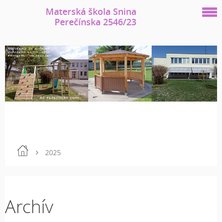
Materská škola Snina
Perečínska 2546/23
2025
Archív