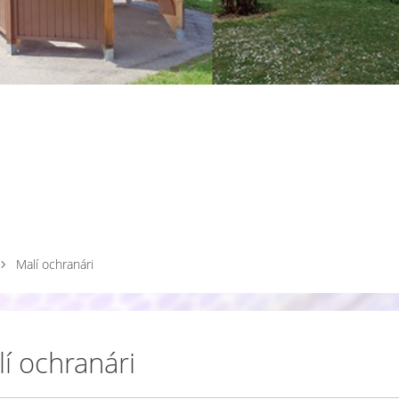
Malí ochranári
í ochranári