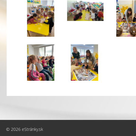
© 2026 eStránky.sk