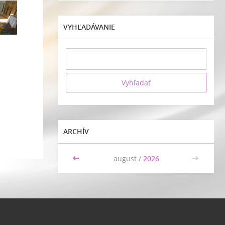
VYHĽADÁVANIE
ARCHÍV
<<
august /
2026
>>