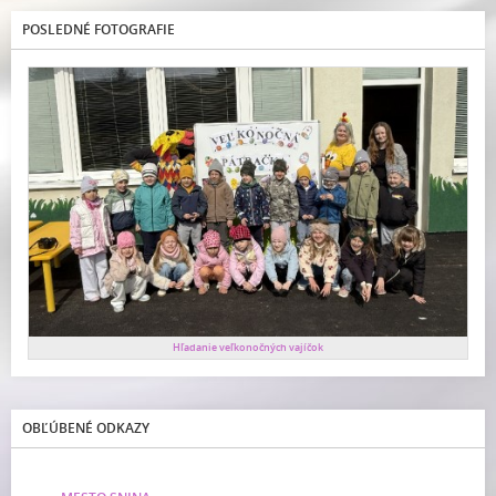
POSLEDNÉ FOTOGRAFIE
Hľadanie veľkonočných vajíčok
OBĽÚBENÉ ODKAZY