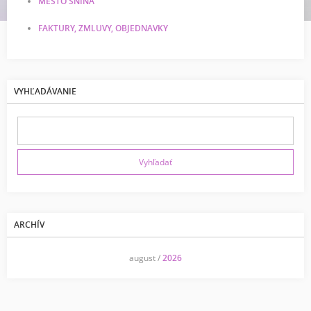
MESTO SNINA
FAKTURY, ZMLUVY, OBJEDNAVKY
VYHĽADÁVANIE
ARCHÍV
<<
august /
2026
>>