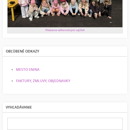
Hľadanie veľkonočných vajíčok
OBĽÚBENÉ ODKAZY
MESTO SNINA
FAKTURY, ZMLUVY, OBJEDNAVKY
VYHĽADÁVANIE