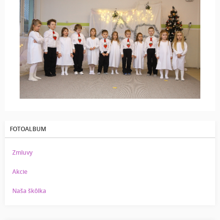
FOTOALBUM
Zmluvy
Akcie
Naša škôlka