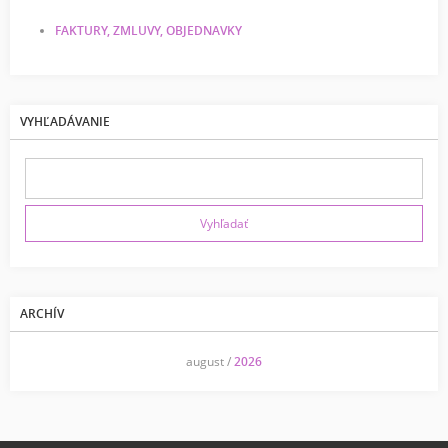
FAKTURY, ZMLUVY, OBJEDNAVKY
VYHĽADÁVANIE
ARCHÍV
<<
august /
2026
>>