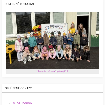
POSLEDNÉ FOTOGRAFIE
Hľadanie veľkonočných vajíčok
OBĽÚBENÉ ODKAZY
MESTO SNINA