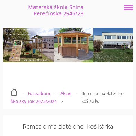
Materská škola Snina
Perečínska 2546/23
Fotoalbum
Akcie
Remeslo má zlaté dno-
košikárka
Školský rok 2023/2024
Remeslo má zlaté dno- košikárka