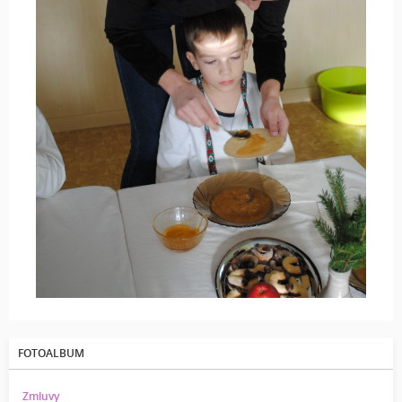
FOTOALBUM
Zmluvy