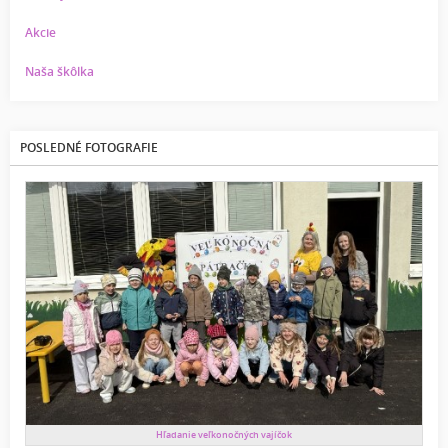
Akcie
Naša škôlka
POSLEDNÉ FOTOGRAFIE
Hľadanie veľkonočných vajíčok