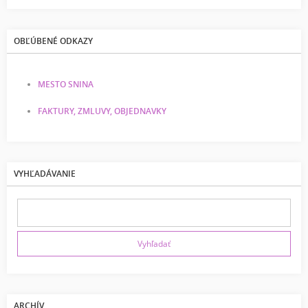
OBĽÚBENÉ ODKAZY
MESTO SNINA
FAKTURY, ZMLUVY, OBJEDNAVKY
VYHĽADÁVANIE
ARCHÍV