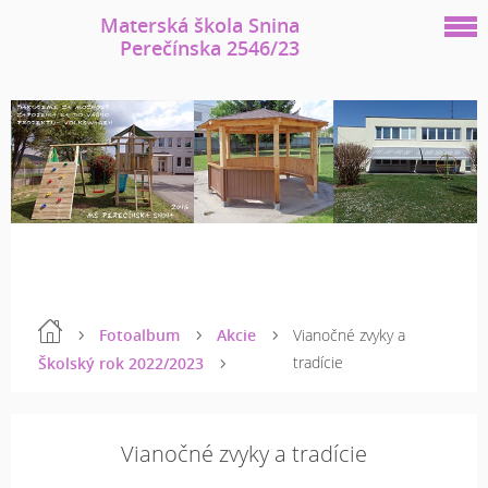
Materská škola Snina
Perečínska 2546/23
Fotoalbum
Akcie
Vianočné zvyky a
tradície
Školský rok 2022/2023
Vianočné zvyky a tradície