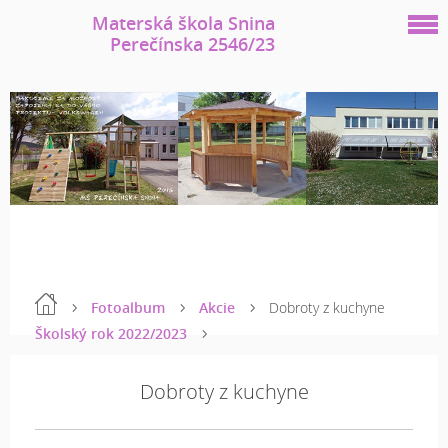
Materská škola Snina
Perečínska 2546/23
Fotoalbum
Akcie
Dobroty z kuchyne
Školský rok 2022/2023
Dobroty z kuchyne