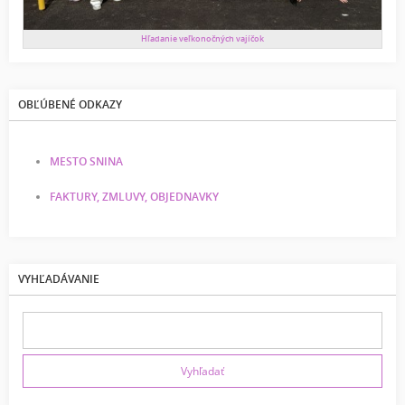
Hľadanie veľkonočných vajíčok
OBĽÚBENÉ ODKAZY
MESTO SNINA
FAKTURY, ZMLUVY, OBJEDNAVKY
VYHĽADÁVANIE