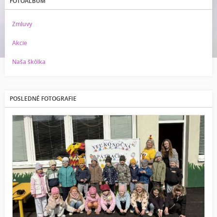
FOTOALBUM
Zmluvy
Akcie
Naša škôlka
POSLEDNÉ FOTOGRAFIE