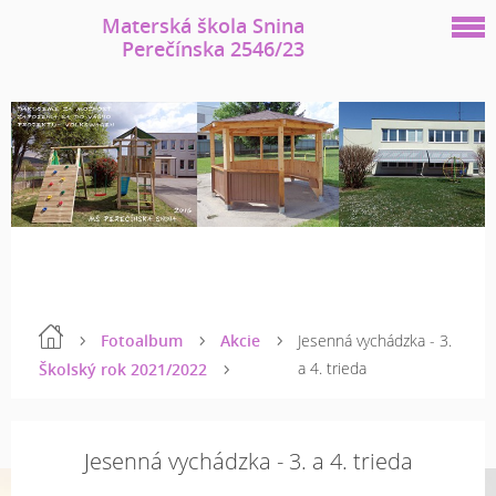
Materská škola Snina
Perečínska 2546/23
Fotoalbum
Akcie
Jesenná vychádzka - 3.
a 4. trieda
Školský rok 2021/2022
Jesenná vychádzka - 3. a 4. trieda