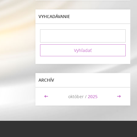
VYHĽADÁVANIE
ARCHÍV
<<
október /
2025
>>