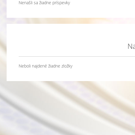
Nenašli sa žiadne príspevky
Na
Neboli najdené žiadne zložky