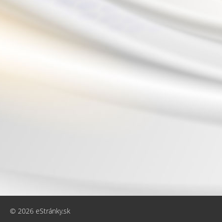
© 2026 eStránky.sk